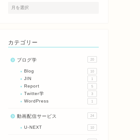
カテゴリー
ブログ学
20
Blog
10
JIN
1
Report
5
Twitter学
3
WordPress
1
動画配信サービス
24
U-NEXT
10