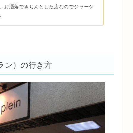
、お洒落できちんとした店なのでジャージ
。
トロプラン）の行き方