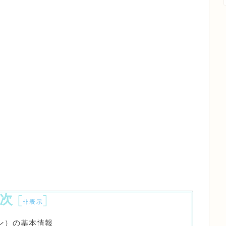
次
[
]
非表示
プラン）の基本情報