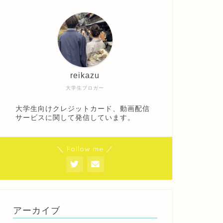
reikazu
大学生ブロガー
大学生向けクレジットカード、動画配信
サービスに関して発信しています。
＼ Follow me ／
アーカイブ