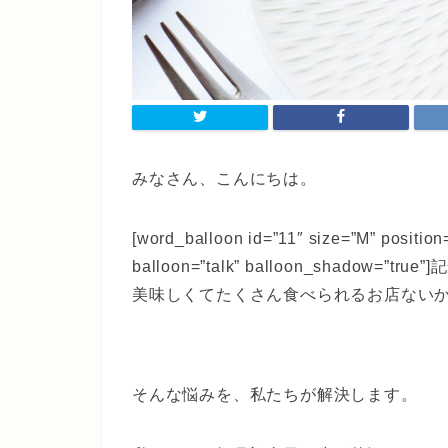
みなさん、こんにちは。
[word_balloon id=”11″ size=”M” position
balloon=”talk” balloon_shad
美味しくてたくさん食べられるお店ないかな。[/w
そんな悩みを、私たちが解決します。