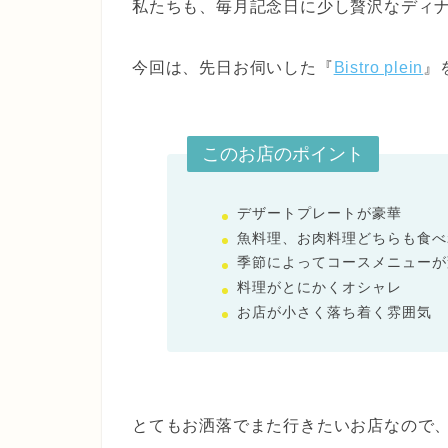
私たちも、毎月記念日に少し贅沢なディ
今回は、先日お伺いした『
Bistro plein
』
このお店のポイント
デザートプレートが豪華
魚料理、お肉料理どちらも食べ
季節によってコースメニューが
料理がとにかくオシャレ
お店が小さく落ち着く雰囲気
とてもお洒落でまた行きたいお店なので