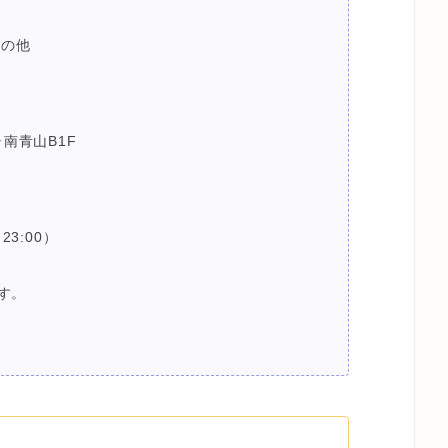
その他
ラ南青山B1F
23:00）
す。