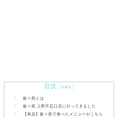
目次
[
]
非表示
叙々苑とは
叙々苑 上野不忍口店に行ってきました
【単品】叙々苑で食べたメニューがこちら