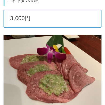
上ネギタン塩焼
3,000円