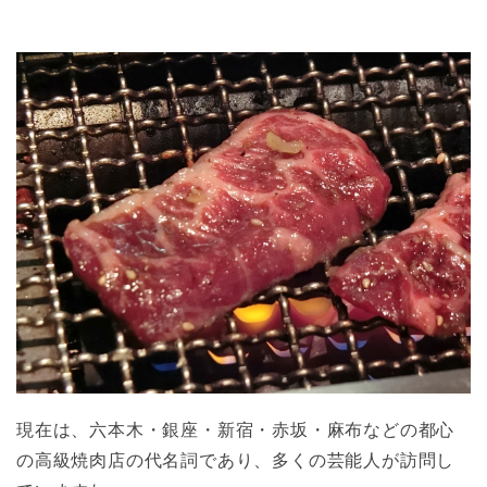
現在は、六本木・銀座・新宿・赤坂・麻布などの都心
の高級焼肉店の代名詞であり、多くの芸能人が訪問し