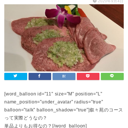
2020年9月4日
[word_balloon id=”11″ size=”M” position=”L”
name_position=”under_avatar” radius=”true”
balloon=”talk” balloon_shadow=”true”]叙々苑のコース
って実際どうなの？
単品よりもお得なの？[/word_balloon]