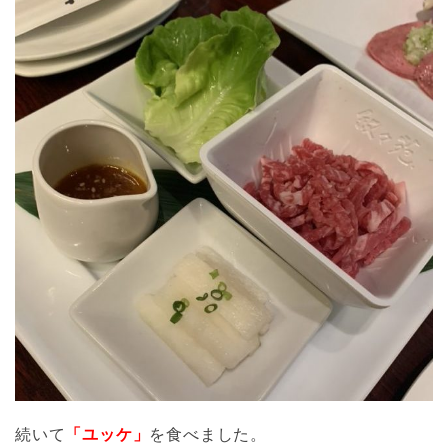
続いて
「ユッケ」
を食べました。