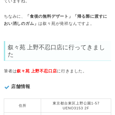
ていますね。
ちなみに、
「食後の無料デザート」「帰る際に渡すに
おい消しのガム」
は叙々苑が発祥なんですよ。
叙々苑 上野不忍口店に行ってきまし
た
筆者は
叙々苑 上野不忍口店
に行きました。
店舗情報
東京都台東区上野公園1-57
住所
UENO3153 2F