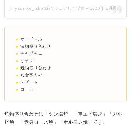
@
yakiniku_tabetaiii
がシェアした投稿 –
2020年 2月月5日午前4時31分PST
オードブル
漬物盛り合わせ
チャプチェ
サラダ
焼物盛り合わせ
お食事もの
デザート
コーヒー
焼物盛り合わせは「タン塩焼」「車エビ塩焼」「カル
ビ焼」「赤身ロース焼」「ホルモン焼」です。