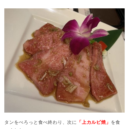
タンをぺろっと食べ終わり、次に
「上カルビ焼」
を食