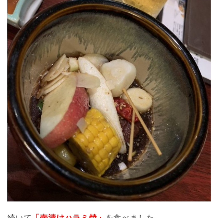
続いて
「壺漬けハラミ焼」
を食べました。