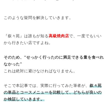
このような疑問を解決していきます。
『叙々苑』は誰もが知る
高級焼肉店
で、一度でもいい
から行きたい店ですよね。
そのため、“せっかく行ったのに満足できる量を食べれ
なかった”
これは絶対に避けなければなりません。
そこで本記事では、実際に行ってみた筆者が、
叙々苑
の単品とコースメニューを比較して、どちらが良いの
か検証していきます。