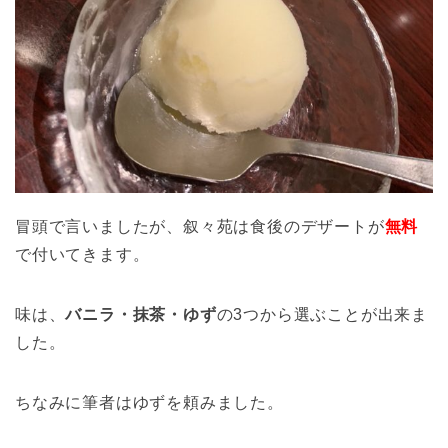
冒頭で言いましたが、叙々苑は食後のデザートが
無料
で付いてきます。
味は、
バニラ・抹茶・ゆず
の3つから選ぶことが出来ま
した。
ちなみに筆者はゆずを頼みました。