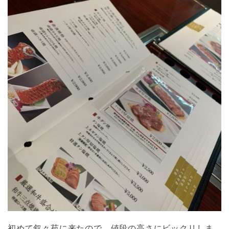
初めて叙々苑に来たので、値段の高さにビックリしま