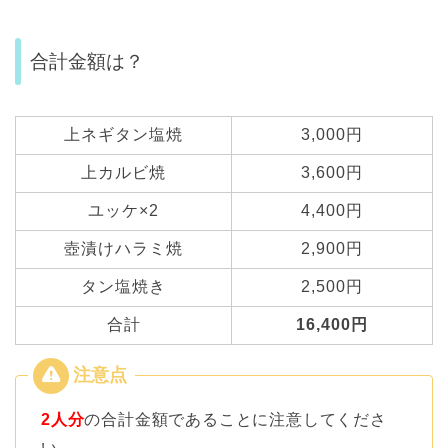
合計金額は？
上ネギタン塩焼
3,000円
上カルビ焼
3,600円
ユッケ×2
4,400円
壺漬けハラミ焼
2,900円
タン塩焼き
2,500円
合計
16,400円
2人分
の合計金額であることに注意してくださ
い。