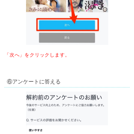
「次へ」をクリックします。
⑥アンケートに答える