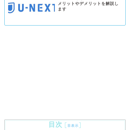
メリットやデメリットを解説し
ます
目次
[
]
非表示