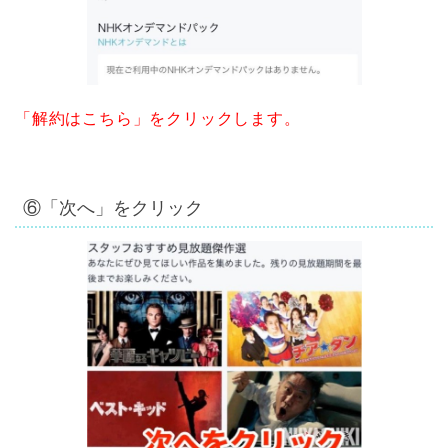
「解約はこちら」をクリックします。
⑥「次へ」をクリック