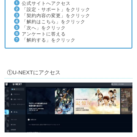
公式サイトへアクセス
「設定・サポート」をクリック
「契約内容の変更」をクリック
「解約はこちら」をクリック
「次へ」をクリック
アンケートに答える
「解約する」をクリック
①U-NEXTにアクセス