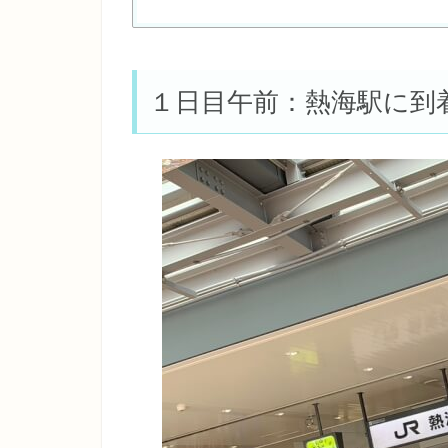
１日目午前：熱海駅に到