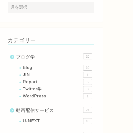
カテゴリー
ブログ学
20
Blog
10
JIN
1
Report
5
Twitter学
3
WordPress
1
動画配信サービス
24
U-NEXT
10