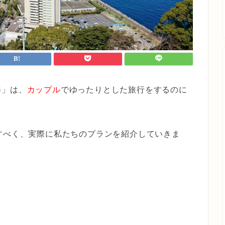
海」は、
カップル
でゆったりとした旅行をするのに
すべく、
実際に私たちのプランを紹介していきま
！