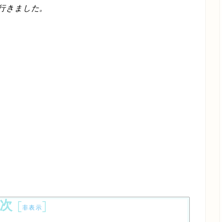
に行きました。
次
[
]
非表示