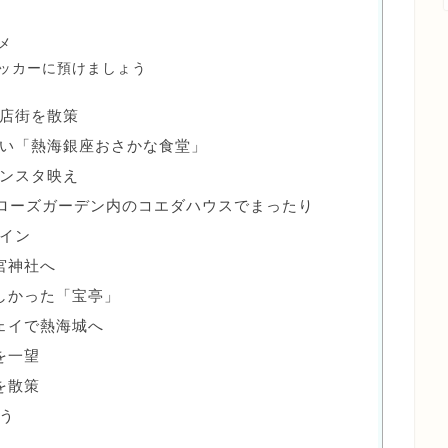
メ
ッカーに預けましょう
店街を散策
い「熱海銀座おさかな食堂」
ンスタ映え
ローズガーデン内のコエダハウスでまったり
イン
宮神社へ
しかった「宝亭」
ェイで熱海城へ
を一望
を散策
う