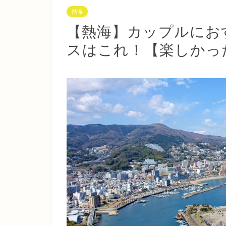
熱海
【熱海】カップルにお
スはこれ！【楽しかっ