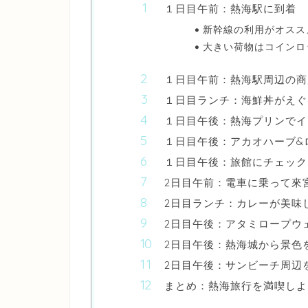
１日目午前：熱海駅に到着
新幹線の利用がオスス
大きい荷物はコインロ
１日目午前：熱海駅周辺の商
１日目ランチ：海鮮丼がえぐ
１日目午後：熱海プリンでイ
１日目午後：アカオハーブ&
１日目午後：旅館にチェック
2日目午前：電車に乗って來
2日目ランチ：カレーが美味
2日目午後：アタミロープウ
2日目午後：熱海城から景色
2日目午後：サンビーチ周辺
まとめ：熱海旅行を満喫しよ