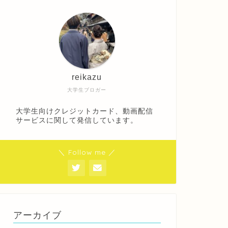
reikazu
大学生ブロガー
大学生向けクレジットカード、動画配信
サービスに関して発信しています。
＼ Follow me ／
アーカイブ