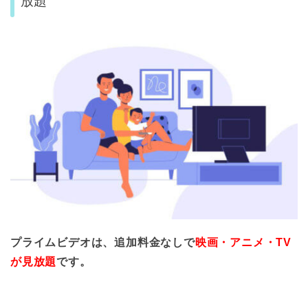
放題
プライムビデオは、追加料金なしで
映画・アニメ・TV
が見放題
です。