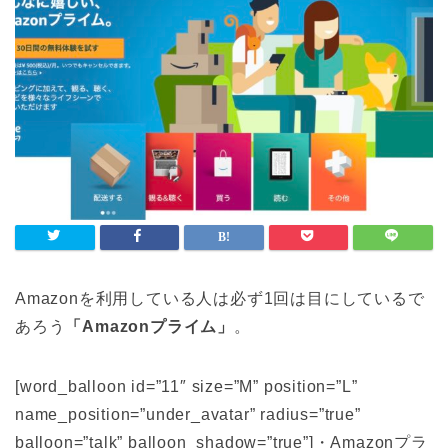
Amazonを利用している人は必ず1回は目にしているで
あろう
「Amazonプライム」
。
[word_balloon id=”11″ size=”M” position=”L”
name_position=”under_avatar” radius=”true”
balloon=”talk” balloon_shadow=”true”]・Amazonプラ