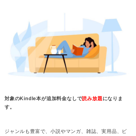
対象のKindle本が追加料金なしで
読み放題
になりま
す。
ジャンルも豊富で、小説やマンガ、雑誌、実用品、ビ