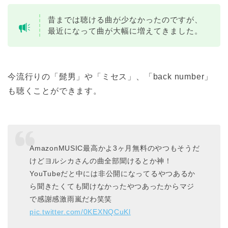
昔までは聴ける曲が少なかったのですが、
最近になって曲が大幅に増えてきました。
今流行りの「髭男」や「ミセス」、「back number」
も聴くことができます。
AmazonMUSIC最高かよ3ヶ月無料のやつもそうだ
けどヨルシカさんの曲全部聞けるとか神！
YouTubeだと中には非公開になってるやつあるか
ら聞きたくても聞けなかったやつあったからマジ
で感謝感激雨嵐だわ笑笑
pic.twitter.com/0KEXNQCuKl