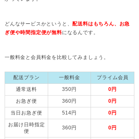
どんなサービスかというと、
配送料はもちろん、お急
ぎ便や時間指定便が無料
になるんです。
一般料金と会員料金を比較してみましょう。
配送プラン
一般料金
プライム会員
通常送料
350円
0円
お急ぎ便
360円
0円
当日お急ぎ便
514円
0円
お届け日時指定
360円
0円
便