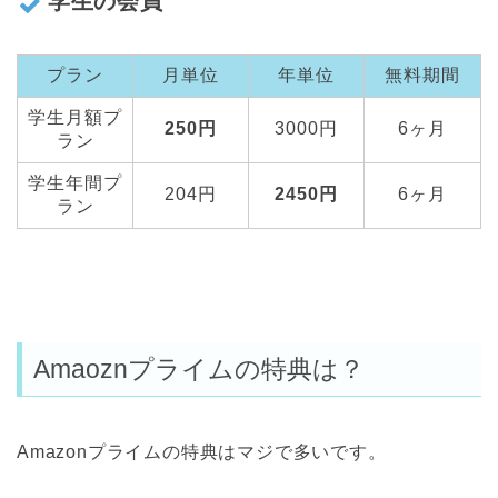
学生の会員
プラン
月単位
年単位
無料期間
学生月額プ
250円
3000円
6ヶ月
ラン
学生年間プ
204円
2450円
6ヶ月
ラン
Amaoznプライムの特典は？
Amazonプライムの特典はマジで多いです。