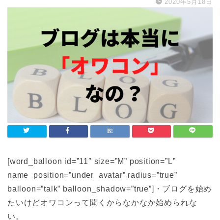
2020年5月18日
[word_balloon id=”11″ size=”M” position=”L”
name_position=”under_avatar” radius=”true”
balloon=”talk” balloon_shadow=”true”]・ブログを始め
たいけどオワコンって聞くからなかなか始められな
い。