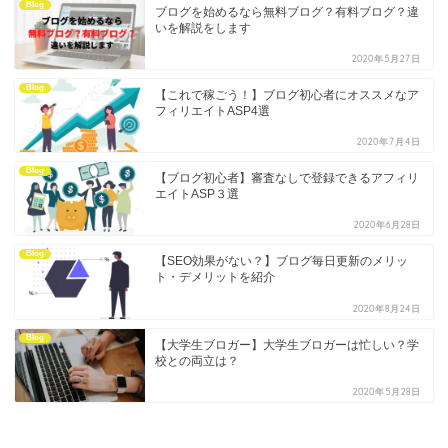
Blog
ブログを始めるなら無料ブログ？有料ブログ？違
いを解説をします
2020年5月27日
Blog
【これで稼ごう！】ブログ初心者にオススメなア
フィリエイトASP4選
2020年7月4日
Blog
【ブログ初心者】審査なしで登録できるアフィリ
エイトASP３選
2020年6月28日
Blog
【SEO効果がない？】ブログ毎日更新のメリッ
ト・デメリットを紹介
2020年8月24日
Blog
【大学生ブロガー】大学生ブロガーは忙しい？学
校との両立は？
2020年5月28日