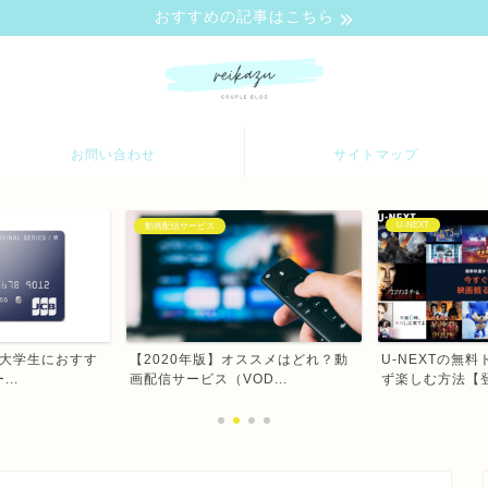
おすすめの記事はこちら
お問い合わせ
サイトマップ
U-NEXT
動画配信サービス
W】大学生におすす
【2020年版】オススメはどれ？動
U-NEXTの無
..
画配信サービス（VOD...
ず楽しむ方法【登