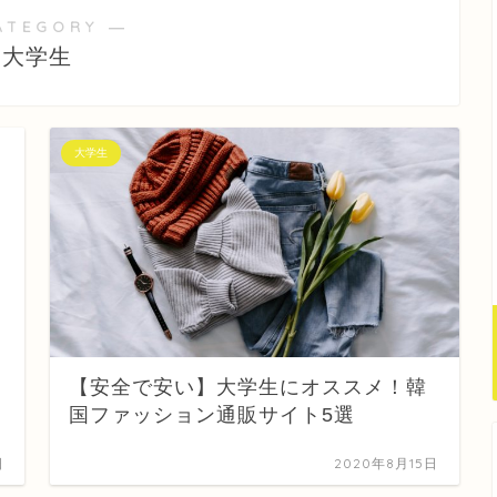
ATEGORY ―
大学生
大学生
【安全で安い】大学生にオススメ！韓
国ファッション通販サイト5選
日
2020年8月15日