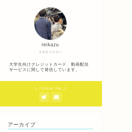
reikazu
大学生ブロガー
大学生向けクレジットカード、動画配信
サービスに関して発信しています。
＼ Follow me ／
アーカイブ