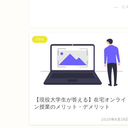
― C
大学生
【現役大学生が答える】在宅オンライ
ン授業のメリット・デメリット
2020年8月28