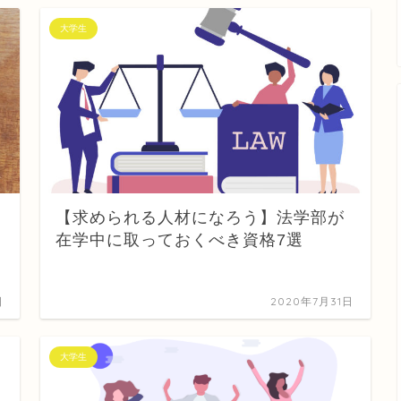
大学生
【求められる人材になろう】法学部が
在学中に取っておくべき資格7選
日
2020年7月31日
大学生