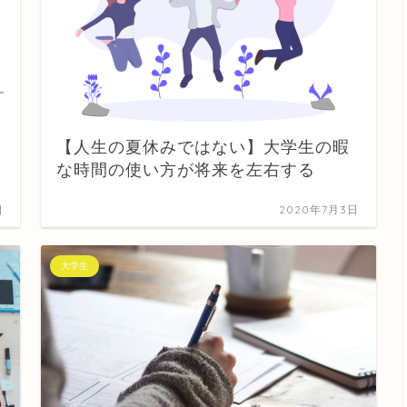
【人生の夏休みではない】大学生の暇
な時間の使い方が将来を左右する
日
2020年7月3日
大学生