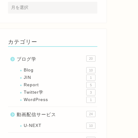
カテゴリー
ブログ学
20
Blog
10
JIN
1
Report
5
Twitter学
3
WordPress
1
動画配信サービス
24
U-NEXT
10