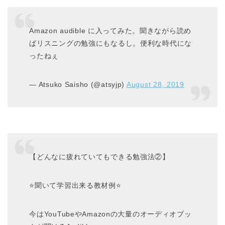
Amazon audible に入ってみた。聞きながら読め
ばリスニングの勉強にもなるし。便利な時代にな
ったねぇ
— Atsuko Saisho (@atsyjp)
August 28, 2019
【どんなに疲れていてもできる勉強法②】
⭐聞いて学習出来る教材例⭐
今はYouTubeやAmazonの大量のオーディオブッ