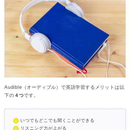
Audible（オーディブル）で英語学習するメリットは以
下の
４つ
です。
いつでもどこでも聞くことができる
リスニング力が上がる