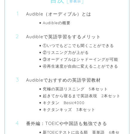
[
]
非表示
Audible（オーディブル）とは
Audibleの概要
Audibleで英語学習をするメリット
①いつでもどこでも聞くことができる
②リスニング力が上がる
③オーディブルはシャドーイングが可能
④再生速度が自由に変えることができる
Audibleでおすすめの英語学習教材
究極の英語リスニング 5本セット
起きてから寝るまで英語表現 2本セット
キクタン Basic4000
キクタンキッズ 3本セット
番外編：TOEICや中国語も勉強できる
新TOEICテストに出る順 英単語 6本セ