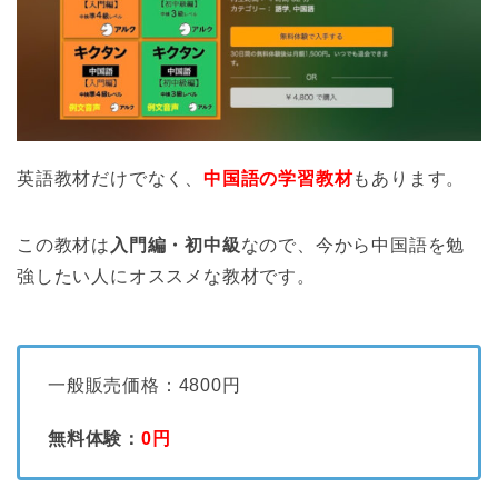
英語教材だけでなく、
中国語の学習教材
もあります。
この教材は
入門編・初中級
なので、今から中国語を勉
強したい人にオススメな教材です。
一般販売価格：4800円
無料体験：
0円