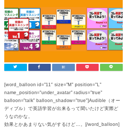
[word_balloon id=”11″ size=”M” position=”L”
name_position=”under_avatar” radius=”true”
balloon=”talk” balloon_shadow=”true”]Audible（オー
ディブル）で英語学習が出来るって聞いたけど実際ど
うなのかな。
効果とかあまりない気がするけど…。[/word_balloon]